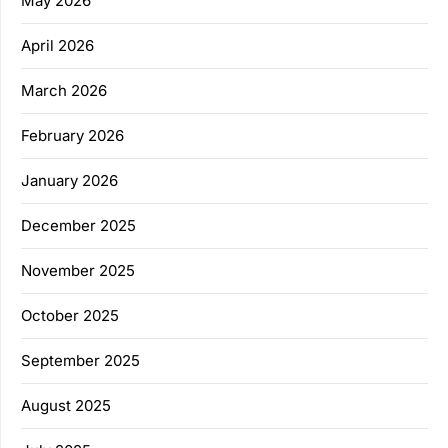
May 2026
April 2026
March 2026
February 2026
January 2026
December 2025
November 2025
October 2025
September 2025
August 2025