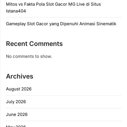
Mitos vs Fakta Pola Slot Gacor MG Live di Situs
Istana404
Gameplay Slot Gacor yang Dipenuhi Animasi Sinematik
Recent Comments
No comments to show.
Archives
August 2026
July 2026
June 2026