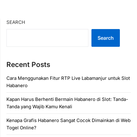
SEARCH
Search
Recent Posts
Cara Menggunakan Fitur RTP Live Labamanjur untuk Slot
Habanero
Kapan Harus Berhenti Bermain Habanero di Slot: Tanda-
Tanda yang Wajib Kamu Kenali
Kenapa Grafis Habanero Sangat Cocok Dimainkan di Web
Togel Online?