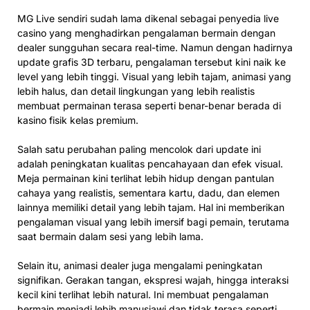
MG Live sendiri sudah lama dikenal sebagai penyedia live
casino yang menghadirkan pengalaman bermain dengan
dealer sungguhan secara real-time. Namun dengan hadirnya
update grafis 3D terbaru, pengalaman tersebut kini naik ke
level yang lebih tinggi. Visual yang lebih tajam, animasi yang
lebih halus, dan detail lingkungan yang lebih realistis
membuat permainan terasa seperti benar-benar berada di
kasino fisik kelas premium.
Salah satu perubahan paling mencolok dari update ini
adalah peningkatan kualitas pencahayaan dan efek visual.
Meja permainan kini terlihat lebih hidup dengan pantulan
cahaya yang realistis, sementara kartu, dadu, dan elemen
lainnya memiliki detail yang lebih tajam. Hal ini memberikan
pengalaman visual yang lebih imersif bagi pemain, terutama
saat bermain dalam sesi yang lebih lama.
Selain itu, animasi dealer juga mengalami peningkatan
signifikan. Gerakan tangan, ekspresi wajah, hingga interaksi
kecil kini terlihat lebih natural. Ini membuat pengalaman
bermain menjadi lebih manusiawi dan tidak terasa seperti