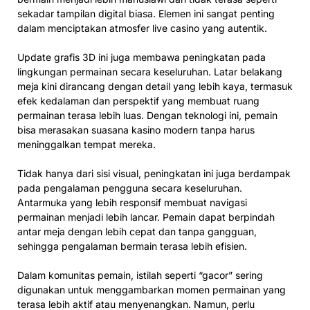
sekadar tampilan digital biasa. Elemen ini sangat penting
dalam menciptakan atmosfer live casino yang autentik.
Update grafis 3D ini juga membawa peningkatan pada
lingkungan permainan secara keseluruhan. Latar belakang
meja kini dirancang dengan detail yang lebih kaya, termasuk
efek kedalaman dan perspektif yang membuat ruang
permainan terasa lebih luas. Dengan teknologi ini, pemain
bisa merasakan suasana kasino modern tanpa harus
meninggalkan tempat mereka.
Tidak hanya dari sisi visual, peningkatan ini juga berdampak
pada pengalaman pengguna secara keseluruhan.
Antarmuka yang lebih responsif membuat navigasi
permainan menjadi lebih lancar. Pemain dapat berpindah
antar meja dengan lebih cepat dan tanpa gangguan,
sehingga pengalaman bermain terasa lebih efisien.
Dalam komunitas pemain, istilah seperti “gacor” sering
digunakan untuk menggambarkan momen permainan yang
terasa lebih aktif atau menyenangkan. Namun, perlu