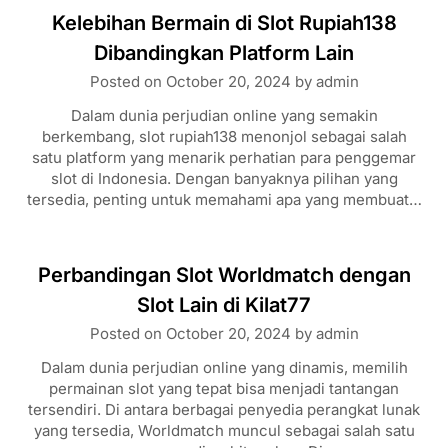
Kelebihan Bermain di Slot Rupiah138
Dibandingkan Platform Lain
Posted on
October 20, 2024
by
admin
Dalam dunia perjudian online yang semakin
berkembang, slot rupiah138 menonjol sebagai salah
satu platform yang menarik perhatian para penggemar
slot di Indonesia. Dengan banyaknya pilihan yang
tersedia, penting untuk memahami apa yang membuat…
Perbandingan Slot Worldmatch dengan
Slot Lain di Kilat77
Posted on
October 20, 2024
by
admin
Dalam dunia perjudian online yang dinamis, memilih
permainan slot yang tepat bisa menjadi tantangan
tersendiri. Di antara berbagai penyedia perangkat lunak
yang tersedia, Worldmatch muncul sebagai salah satu