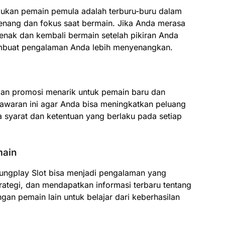
kukan pemain pemula adalah terburu-buru dalam
enang dan fokus saat bermain. Jika Anda merasa
sejenak dan kembali bermain setelah pikiran Anda
membuat pengalaman Anda lebih menyenangkan.
an promosi menarik untuk pemain baru dan
tawaran ini agar Anda bisa meningkatkan peluang
syarat dan ketentuan yang berlaku pada setiap
main
ngplay Slot bisa menjadi pengalaman yang
trategi, dan mendapatkan informasi terbaru tentang
an pemain lain untuk belajar dari keberhasilan