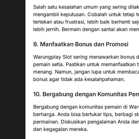
Salah satu kesalahan umum yang sering dila
mengambil keputusan. Cobalah untuk tetap t
tertekan atau frustrasi, lebih baik berhenti 
lebih jernih. Bermain dengan santai akan 
9. Manfaatkan Bonus dan Promosi
Warungplay Slot sering menawarkan bonus d
pemain setia. Pastikan untuk memanfaatkan 
menang. Namun, jangan lupa untuk membaca 
bonus agar tidak ada kesalahpahaman.
10. Bergabung dengan Komunitas Pe
Bergabung dengan komunitas pemain di Waru
berharga. Anda bisa bertukar tips, berbagi s
permainan. Diskusikan pengalaman Anda deng
dan kegagalan mereka.