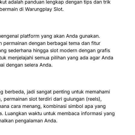
kut adalah panduan lengkap dengan tips dan trik
ermain di Warungplay Slot.
 mengenal platform yang akan Anda gunakan.
 permainan dengan berbagai tema dan fitur
ang sederhana hingga slot modern dengan grafis
uk menjelajahi semua pilihan yang ada agar Anda
ai dengan selera Anda.
ang berbeda, jadi sangat penting untuk memahami
ermainan slot terdiri dari gulungan (reels),
imana cara menang, kombinasi simbol apa yang
dia. Luangkan waktu untuk membaca informasi yang
malkan pengalaman Anda.