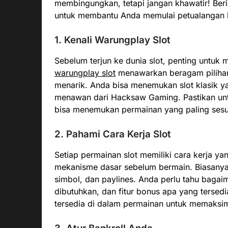
membingungkan, tetapi jangan khawatir! Beri
untuk membantu Anda memulai petualangan b
1. Kenali Warungplay Slot
Sebelum terjun ke dunia slot, penting untuk
warungplay slot
menawarkan beragam pilihan
menarik. Anda bisa menemukan slot klasik y
menawan dari Hacksaw Gaming. Pastikan unt
bisa menemukan permainan yang paling sesu
2. Pahami Cara Kerja Slot
Setiap permainan slot memiliki cara kerja y
mekanisme dasar sebelum bermain. Biasanya, p
simbol, dan paylines. Anda perlu tahu baga
dibutuhkan, dan fitur bonus apa yang terse
tersedia di dalam permainan untuk memaksi