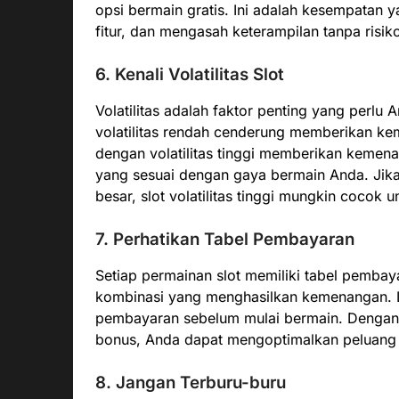
opsi bermain gratis. Ini adalah kesempatan
fitur, dan mengasah keterampilan tanpa risik
6. Kenali Volatilitas Slot
Volatilitas adalah faktor penting yang perlu
volatilitas rendah cenderung memberikan kem
dengan volatilitas tinggi memberikan kemenanga
yang sesuai dengan gaya bermain Anda. Jik
besar, slot volatilitas tinggi mungkin cocok 
7. Perhatikan Tabel Pembayaran
Setiap permainan slot memiliki tabel pemba
kombinasi yang menghasilkan kemenangan. L
pembayaran sebelum mulai bermain. Dengan 
bonus, Anda dapat mengoptimalkan peluan
8. Jangan Terburu-buru