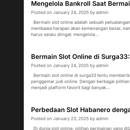
Mengelola Bankroll Saat Berma
Posted on
January 24, 2025
by
admin
Bermain slot online adalah sebuah petualangan
membawa harapan akan kemenangan besar, namun
harus selalu diingat: mengelola…
Bermain Slot Online di Surga33:
Posted on
January 24, 2025
by
admin
Bermain slot online di surga33 tentu memberi
penggemar judi online. Dengan berbagai piliha
menjadi platform favorit bagi banyak…
Perbedaan Slot Habanero dengan
Posted on
January 23, 2025
by
admin
Di dunia slot online, pilihan permainan yang di