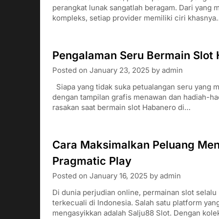
perangkat lunak sangatlah beragam. Dari yang 
kompleks, setiap provider memiliki ciri khasnya
Pengalaman Seru Bermain Slot
Posted on
January 23, 2025
by
admin
Siapa yang tidak suka petualangan seru yang m
dengan tampilan grafis menawan dan hadiah-ha
rasakan saat bermain slot Habanero di…
Cara Maksimalkan Peluang Mena
Pragmatic Play
Posted on
January 16, 2025
by
admin
Di dunia perjudian online, permainan slot selalu
terkecuali di Indonesia. Salah satu platform y
mengasyikkan adalah Salju88 Slot. Dengan kole