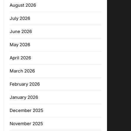
August 2026
July 2026
June 2026
May 2026
April 2026
March 2026
February 2026
January 2026
December 2025
November 2025