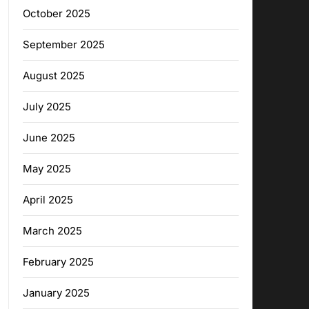
October 2025
September 2025
August 2025
July 2025
June 2025
May 2025
April 2025
March 2025
February 2025
January 2025