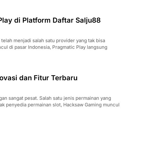
lay di Platform Daftar Salju88
telah menjadi salah satu provider yang tak bisa
cul di pasar Indonesia, Pragmatic Play langsung
ovasi dan Fitur Terbaru
an sangat pesat. Salah satu jenis permainan yang
banyak penyedia permainan slot, Hacksaw Gaming muncul