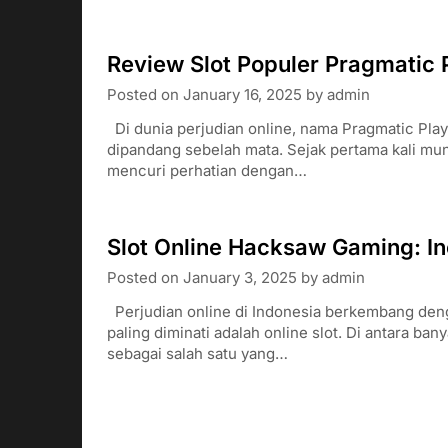
Review Slot Populer Pragmatic P
Posted on
January 16, 2025
by
admin
Di dunia perjudian online, nama Pragmatic Play 
dipandang sebelah mata. Sejak pertama kali mun
mencuri perhatian dengan…
Slot Online Hacksaw Gaming: In
Posted on
January 3, 2025
by
admin
Perjudian online di Indonesia berkembang deng
paling diminati adalah online slot. Di antara 
sebagai salah satu yang…