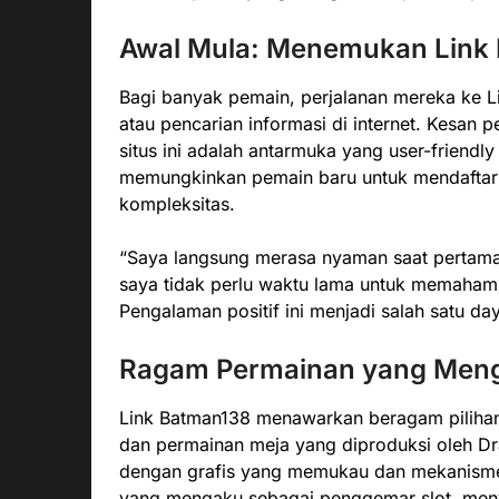
Awal Mula: Menemukan Link
Bagi banyak pemain, perjalanan mereka ke L
atau pencarian informasi di internet. Kesan
situs ini adalah antarmuka yang user-friendly
memungkinkan pemain baru untuk mendaftar 
kompleksitas.
“Saya langsung merasa nyaman saat pertam
saya tidak perlu waktu lama untuk memahami 
Pengalaman positif ini menjadi salah satu d
Ragam Permainan yang Men
Link Batman138 menawarkan beragam pilihan
dan permainan meja yang diproduksi oleh Dr
dengan grafis yang memukau dan mekanisme 
yang mengaku sebagai penggemar slot, menya