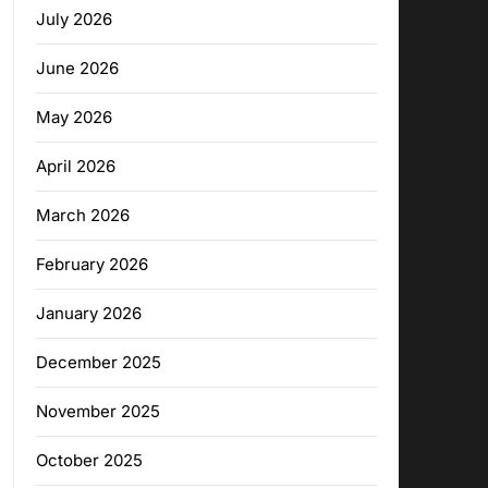
July 2026
June 2026
May 2026
April 2026
March 2026
February 2026
January 2026
December 2025
November 2025
October 2025