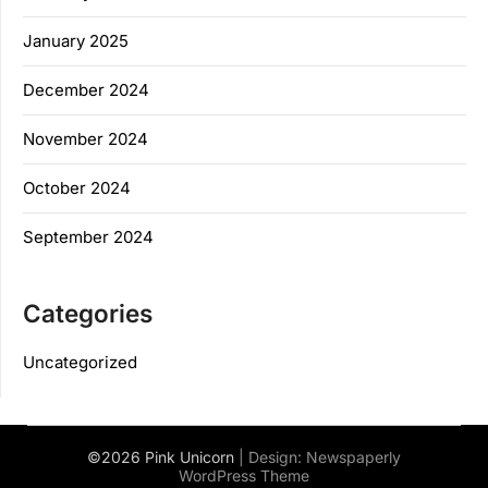
January 2025
December 2024
November 2024
October 2024
September 2024
Categories
Uncategorized
©2026 Pink Unicorn
| Design:
Newspaperly
WordPress Theme