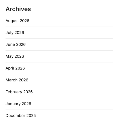
Archives
August 2026
July 2026
June 2026
May 2026
April 2026
March 2026
February 2026
January 2026
December 2025