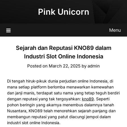
Skip
Pink Unicorn
to
content
Menu
Sejarah dan Reputasi KNO89 dalam
Industri Slot Online Indonesia
Posted on
March 22, 2025
by
admin
Di tengah hiruk-pikuk dunia perjudian online Indonesia, di
mana setiap platform berlomba menawarkan kemewahan
dan janji manis, terdapat satu nama yang tetap teguh berdiri
dengan reputasi yang tak tergoyahkan:
kno89
. Seperti
pohon beringin yang akarnya menembus dalamnya tanah
Nusantara, KNO89 telah menorehkan sejarah panjang dan
membangun reputasi yang patut diacungi jempol dalam
industri slot online Indonesia.