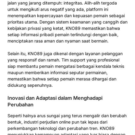
jalan yang jarang ditempuh: integritas. Alih-alih tergoda
untuk mengikuti arus negatif yang ada, platform ini
menempatkan kepercayaan dan kepuasan pemain sebagai
prioritas utama. Dengan sistem keamanan yang canggih dan
kebijakan privasi yang ketat, KNO89 memastikan bahwa
setiap informasi pribadi pemain terlindungi dengan baik,
menciptakan rasa aman dan nyaman saat bermain.
Selain itu, KNO89 juga dikenal dengan layanan pelanggan
yang responsif dan ramah. Tim support yang profesional
siap membantu pemain mengatasi berbagai kendala teknis
maupun memberikan informasi seputar permainan,
memastikan bahwa setiap pemain merasa dihargai dan
didukung sepenuhnya.
Inovasi dan Adaptasi dalam Menghadapi
Perubahan
Seperti halnya arus sungai yang terus mengalir dan berubah
bentuk, industri perjudian online pun tak lepas dari
perkembangan teknologi dan perubahan tren. KNO89
menunjukkan kemampuan adaptasi yang luar biasa dengan