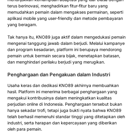
terus berinovasi, menghadirkan fitur-fitur baru yang
memudahkan pemain dalam mengakses permainan, seperti
aplikasi mobile yang user-friendly dan metode pembayaran
yang beragam.
Tak hanya itu, KNO89 juga aktif dalam mengedukasi pemain
mengenai tanggung jawab dalam berjudi. Melalui kampanye
dan program kesadaran, platform ini berupaya mendorong
pemain untuk bermain secara bijak, menetapkan batasan,
dan menghindari perilaku berjudi yang merugikan.
Penghargaan dan Pengakuan dalam Industri
Usaha keras dan dedikasi KNO89 akhirnya membuahkan
hasil. Platform ini menerima berbagai penghargaan yang
mengakui kontribusinya dalam meningkatkan kualitas
perjudian online di Indonesia. Penghargaan tersebut bukan
hanya sekadar trofi, tetapi juga bukti nyata bahwa KNO89
telah berhasil memenuhi standar tinggi yang ditetapkan oleh
industri, serta harapan dan kepercayaan yang diberikan
oleh para pemain.