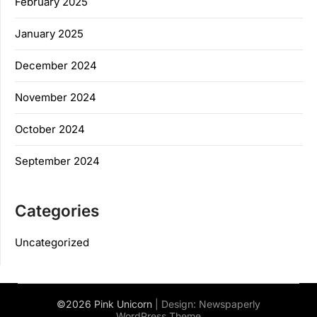
February 2025
January 2025
December 2024
November 2024
October 2024
September 2024
Categories
Uncategorized
©2026 Pink Unicorn
| Design:
Newspaperly
WordPress Theme