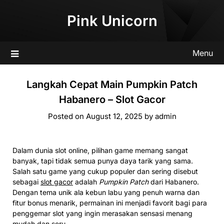
Skip
Pink Unicorn
to
content
Menu
Langkah Cepat Main Pumpkin Patch
Habanero – Slot Gacor
Posted on
August 12, 2025
by
admin
Dalam dunia slot online, pilihan game memang sangat
banyak, tapi tidak semua punya daya tarik yang sama.
Salah satu game yang cukup populer dan sering disebut
sebagai
slot gacor
adalah
Pumpkin Patch
dari Habanero.
Dengan tema unik ala kebun labu yang penuh warna dan
fitur bonus menarik, permainan ini menjadi favorit bagi para
penggemar slot yang ingin merasakan sensasi menang
mudah dan seru.