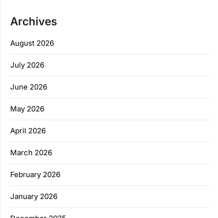
Archives
August 2026
July 2026
June 2026
May 2026
April 2026
March 2026
February 2026
January 2026