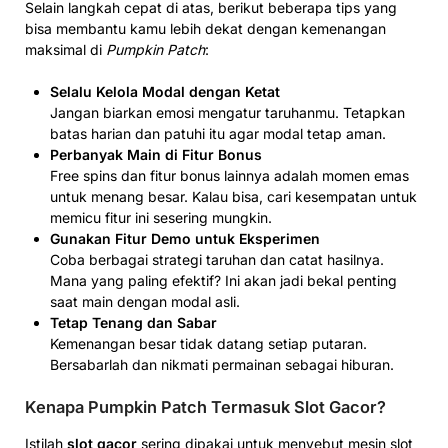
Selain langkah cepat di atas, berikut beberapa tips yang
bisa membantu kamu lebih dekat dengan kemenangan
maksimal di
Pumpkin Patch
:
Selalu Kelola Modal dengan Ketat
Jangan biarkan emosi mengatur taruhanmu. Tetapkan
batas harian dan patuhi itu agar modal tetap aman.
Perbanyak Main di Fitur Bonus
Free spins dan fitur bonus lainnya adalah momen emas
untuk menang besar. Kalau bisa, cari kesempatan untuk
memicu fitur ini sesering mungkin.
Gunakan Fitur Demo untuk Eksperimen
Coba berbagai strategi taruhan dan catat hasilnya.
Mana yang paling efektif? Ini akan jadi bekal penting
saat main dengan modal asli.
Tetap Tenang dan Sabar
Kemenangan besar tidak datang setiap putaran.
Bersabarlah dan nikmati permainan sebagai hiburan.
Kenapa Pumpkin Patch Termasuk Slot Gacor?
Istilah
slot gacor
sering dipakai untuk menyebut mesin slot