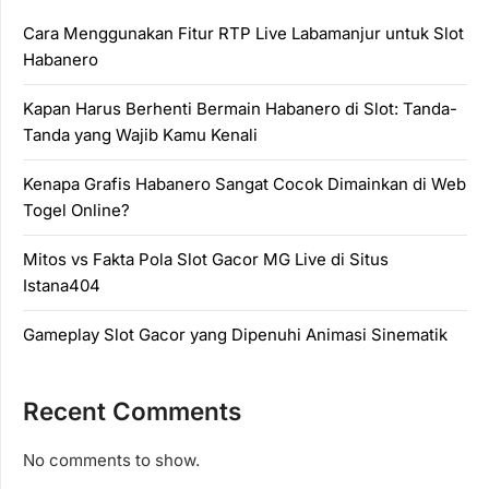
Cara Menggunakan Fitur RTP Live Labamanjur untuk Slot
Habanero
Kapan Harus Berhenti Bermain Habanero di Slot: Tanda-
Tanda yang Wajib Kamu Kenali
Kenapa Grafis Habanero Sangat Cocok Dimainkan di Web
Togel Online?
Mitos vs Fakta Pola Slot Gacor MG Live di Situs
Istana404
Gameplay Slot Gacor yang Dipenuhi Animasi Sinematik
Recent Comments
No comments to show.