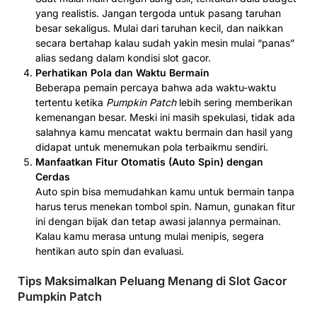
yang realistis. Jangan tergoda untuk pasang taruhan
besar sekaligus. Mulai dari taruhan kecil, dan naikkan
secara bertahap kalau sudah yakin mesin mulai “panas”
alias sedang dalam kondisi slot gacor.
Perhatikan Pola dan Waktu Bermain
Beberapa pemain percaya bahwa ada waktu-waktu
tertentu ketika
Pumpkin Patch
lebih sering memberikan
kemenangan besar. Meski ini masih spekulasi, tidak ada
salahnya kamu mencatat waktu bermain dan hasil yang
didapat untuk menemukan pola terbaikmu sendiri.
Manfaatkan Fitur Otomatis (Auto Spin) dengan
Cerdas
Auto spin bisa memudahkan kamu untuk bermain tanpa
harus terus menekan tombol spin. Namun, gunakan fitur
ini dengan bijak dan tetap awasi jalannya permainan.
Kalau kamu merasa untung mulai menipis, segera
hentikan auto spin dan evaluasi.
Tips Maksimalkan Peluang Menang di Slot Gacor
Pumpkin Patch