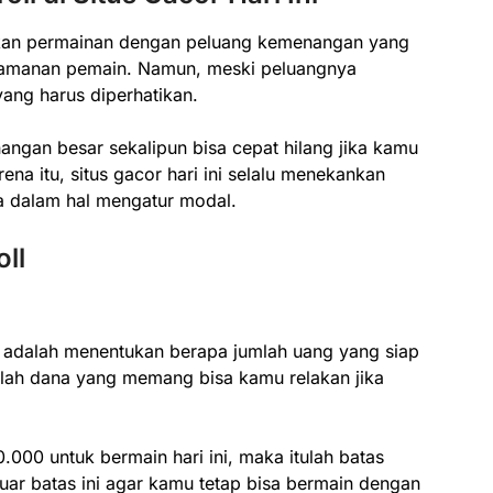
iakan permainan dengan peluang kemenangan yang
yamanan pemain. Namun, meski peluangnya
yang harus diperhatikan.
ngan besar sekalipun bisa cepat hilang jika kamu
ena itu, situs gacor hari ini selalu menekankan
a dalam hal mengatur modal.
ll
adalah menentukan berapa jumlah uang yang siap
dalah dana yang memang bisa kamu relakan jika
000 untuk bermain hari ini, maka itulah batas
ar batas ini agar kamu tetap bisa bermain dengan