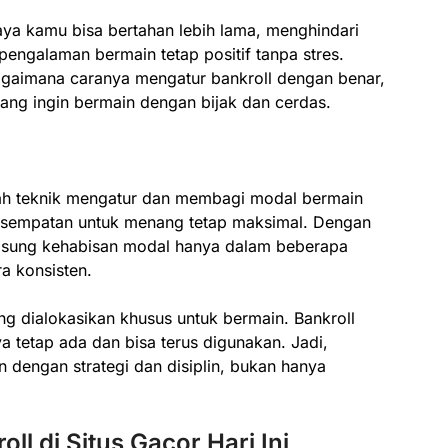
ya kamu bisa bertahan lebih lama, menghindari
pengalaman bermain tetap positif tanpa stres.
agaimana caranya mengatur bankroll dengan benar,
yang ingin bermain dengan bijak dan cerdas.
ah teknik mengatur dan membagi modal bermain
 kesempatan untuk menang tetap maksimal. Dengan
ngsung kehabisan modal hanya dalam beberapa
a konsisten.
g dialokasikan khusus untuk bermain. Bankroll
a tetap ada dan bisa terus digunakan. Jadi,
dengan strategi dan disiplin, bukan hanya
l di Situs Gacor Hari Ini