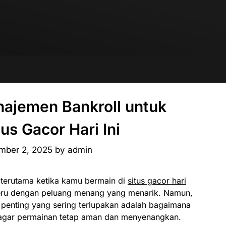
ajemen Bankroll untuk
us Gacor Hari Ini
mber 2, 2025
by
admin
terutama ketika kamu bermain di
situs gacor hari
ru dengan peluang menang yang menarik. Namun,
 penting yang sering terlupakan adalah bagaimana
 agar permainan tetap aman dan menyenangkan.