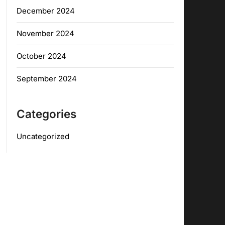
December 2024
November 2024
October 2024
September 2024
Categories
Uncategorized